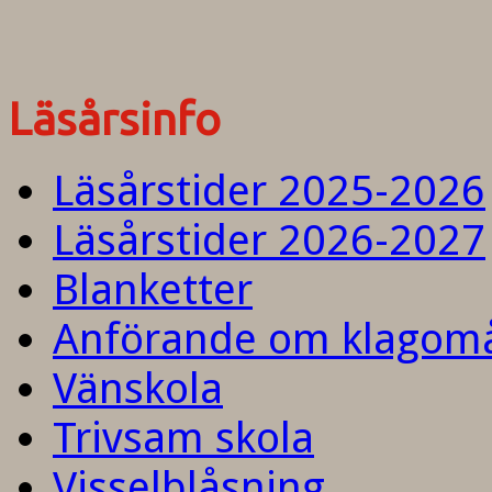
Läsårsinfo
Läsårstider 2025-2026
Läsårstider 2026-2027
Blanketter
Anförande om klagom
Vänskola
Trivsam skola
Visselblåsning