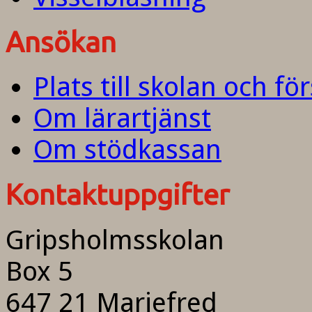
Ansökan
Plats till skolan och fö
Om lärartjänst
Om stödkassan
Kontaktuppgifter
Gripsholmsskolan
Box 5
647 21 Mariefred