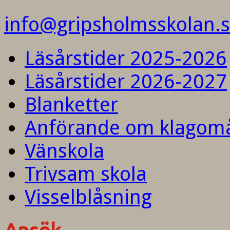
info@gripsholmsskolan.
Läsårstider 2025-2026
Läsårstider 2026-2027
Blanketter
Anförande om klagom
Vänskola
Trivsam skola
Visselblåsning