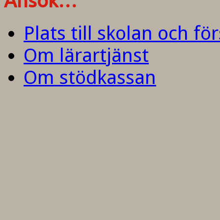
Ansök…
Plats till skolan och fö
Om lärartjänst
Om stödkassan