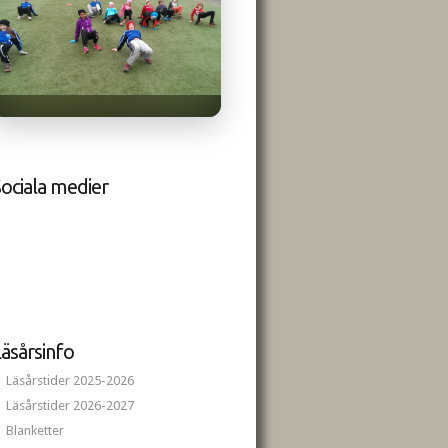
ociala medier
äsårsinfo
Läsårstider 2025-2026
Läsårstider 2026-2027
Blanketter