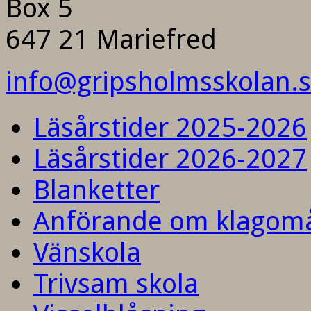
Box 5
647 21 Mariefred
info@gripsholmsskolan.
Läsårstider 2025-2026
Läsårstider 2026-2027
Blanketter
Anförande om klagom
Vänskola
Trivsam skola