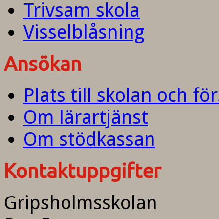
Trivsam skola
Visselblåsning
Ansökan
Plats till skolan och fö
Om lärartjänst
Om stödkassan
Kontaktuppgifter
Gripsholmsskolan