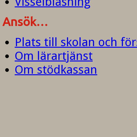
Visselblåsning
Ansök…
Plats till skolan och fö
Om lärartjänst
Om stödkassan