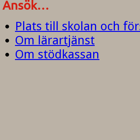
Ansök…
Plats till skolan och fö
Om lärartjänst
Om stödkassan