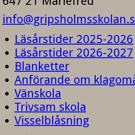
647 21 Mariefred
info@gripsholmsskolan.
Läsårstider 2025-2026
Läsårstider 2026-2027
Blanketter
Anförande om klagom
Vänskola
Trivsam skola
Visselblåsning