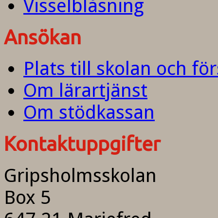
Visselblåsning
Ansökan
Plats till skolan och fö
Om lärartjänst
Om stödkassan
Kontaktuppgifter
Gripsholmsskolan
Box 5