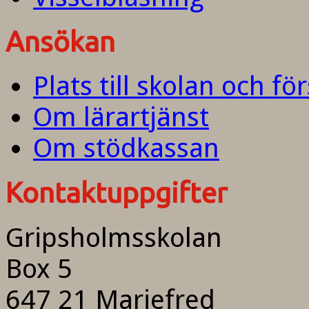
Ansökan
Plats till skolan och fö
Om lärartjänst
Om stödkassan
Kontaktuppgifter
Gripsholmsskolan
Box 5
647 21 Mariefred