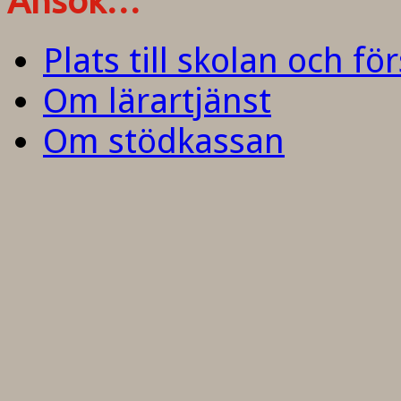
Ansök…
Plats till skolan och fö
Om lärartjänst
Om stödkassan