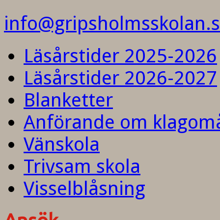
info@gripsholmsskolan.
Läsårstider 2025-2026
Läsårstider 2026-2027
Blanketter
Anförande om klagom
Vänskola
Trivsam skola
Visselblåsning