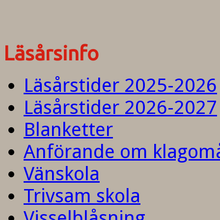
Läsårsinfo
Läsårstider 2025-2026
Läsårstider 2026-2027
Blanketter
Anförande om klagom
Vänskola
Trivsam skola
Visselblåsning