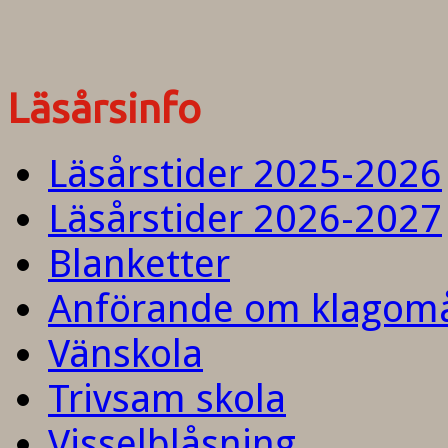
Läsårsinfo
Läsårstider 2025-2026
Läsårstider 2026-2027
Blanketter
Anförande om klagom
Vänskola
Trivsam skola
Visselblåsning