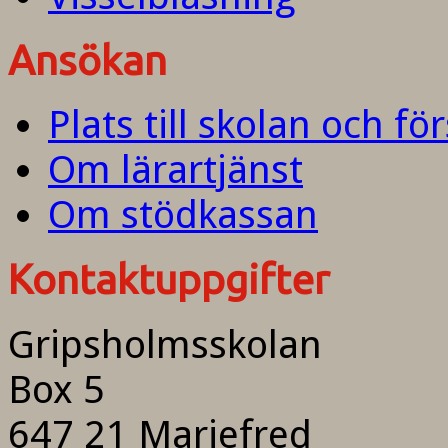
Ansökan
Plats till skolan och fö
Om lärartjänst
Om stödkassan
Kontaktuppgifter
Gripsholmsskolan
Box 5
647 21 Mariefred