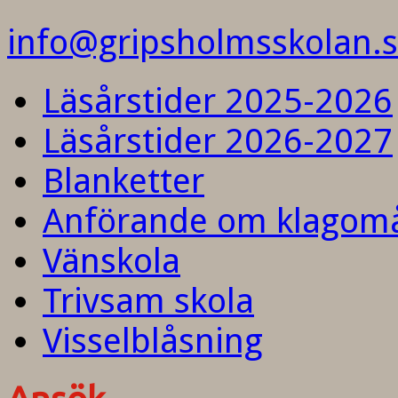
info@gripsholmsskolan.
Läsårstider 2025-2026
Läsårstider 2026-2027
Blanketter
Anförande om klagom
Vänskola
Trivsam skola
Visselblåsning