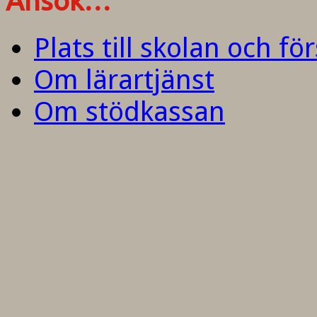
Ansök…
Plats till skolan och fö
Om lärartjänst
Om stödkassan