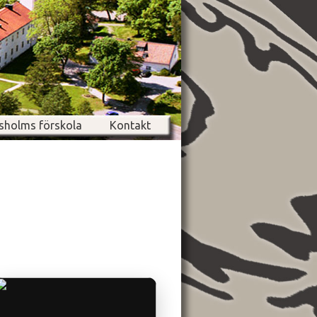
sholms förskola
Kontakt