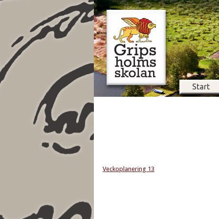
Start
Veckoplanering 13