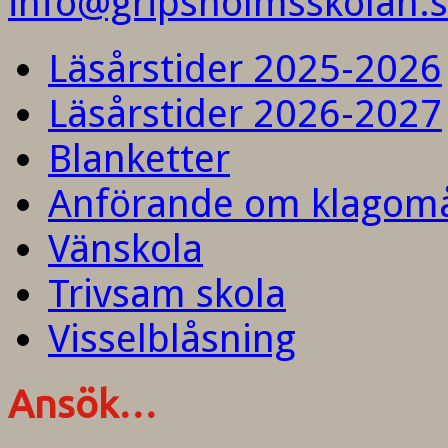
info@gripsholmsskolan.
Läsårstider 2025-2026
Läsårstider 2026-2027
Blanketter
Anförande om klagom
Vänskola
Trivsam skola
Visselblåsning
Ansök…