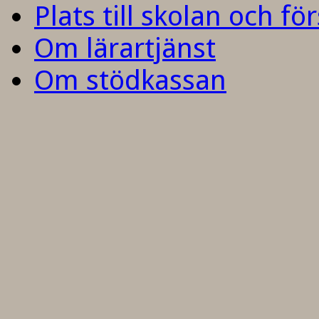
Plats till skolan och fö
Om lärartjänst
Om stödkassan