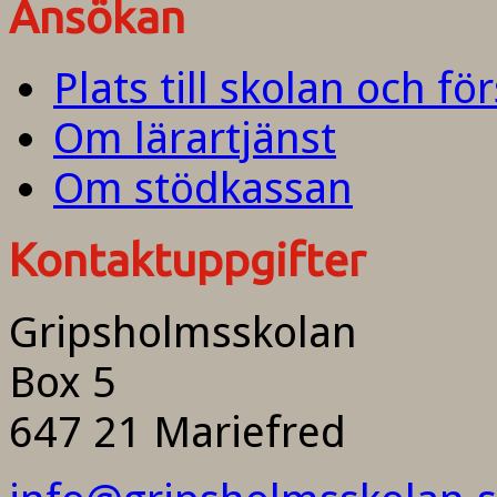
Ansökan
Plats till skolan och fö
Om lärartjänst
Om stödkassan
Kontaktuppgifter
Gripsholmsskolan
Box 5
647 21 Mariefred