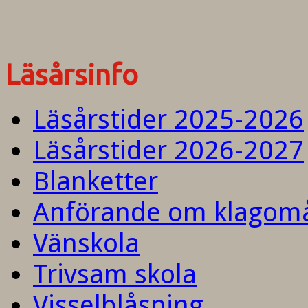
Läsårsinfo
Läsårstider 2025-2026
Läsårstider 2026-2027
Blanketter
Anförande om klagom
Vänskola
Trivsam skola
Visselblåsning