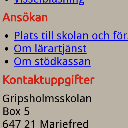
Ansökan
Plats till skolan och fö
Om lärartjänst
Om stödkassan
Kontaktuppgifter
Gripsholmsskolan
Box 5
647 21 Mariefred