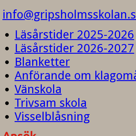
info@gripsholmsskolan.
Läsårstider 2025-2026
Läsårstider 2026-2027
Blanketter
Anförande om klagom
Vänskola
Trivsam skola
Visselblåsning