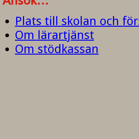
Ansök…
Plats till skolan och fö
Om lärartjänst
Om stödkassan