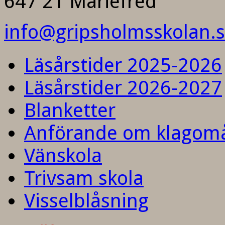
647 21 Mariefred
info@gripsholmsskolan.
Läsårstider 2025-2026
Läsårstider 2026-2027
Blanketter
Anförande om klagom
Vänskola
Trivsam skola
Visselblåsning