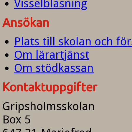
Visselblåsning
Ansökan
Plats till skolan och fö
Om lärartjänst
Om stödkassan
Kontaktuppgifter
Gripsholmsskolan
Box 5