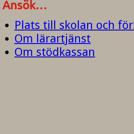
Ansök…
Plats till skolan och fö
Om lärartjänst
Om stödkassan