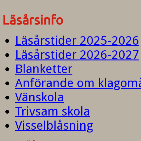
Läsårsinfo
Läsårstider 2025-2026
Läsårstider 2026-2027
Blanketter
Anförande om klagom
Vänskola
Trivsam skola
Visselblåsning