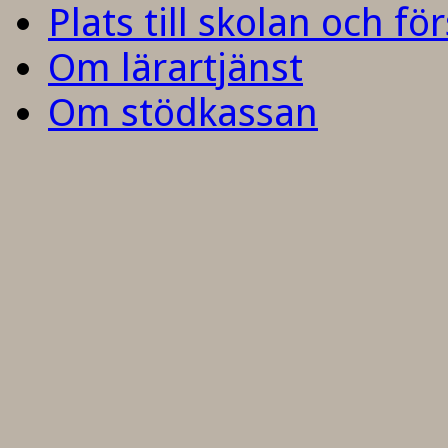
Plats till skolan och fö
Om lärartjänst
Om stödkassan