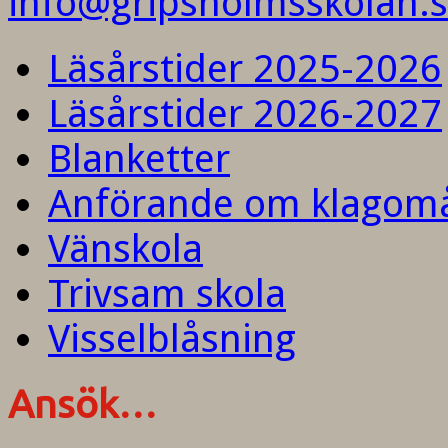
info@gripsholmsskolan.
Läsårstider 2025-2026
Läsårstider 2026-2027
Blanketter
Anförande om klagom
Vänskola
Trivsam skola
Visselblåsning
Ansök…