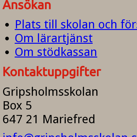
Ansökan
Plats till skolan och fö
Om lärartjänst
Om stödkassan
Kontaktuppgifter
Gripsholmsskolan
Box 5
647 21 Mariefred