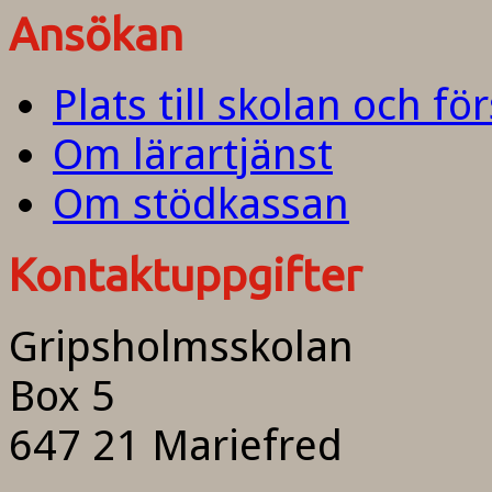
Ansökan
Plats till skolan och fö
Om lärartjänst
Om stödkassan
Kontaktuppgifter
Gripsholmsskolan
Box 5
647 21 Mariefred