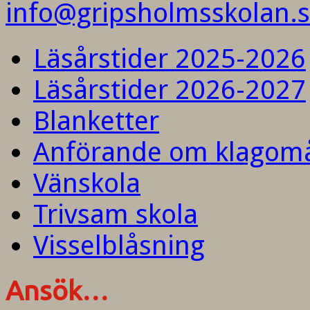
info@gripsholmsskolan.
Läsårstider 2025-2026
Läsårstider 2026-2027
Blanketter
Anförande om klagom
Vänskola
Trivsam skola
Visselblåsning
Ansök…