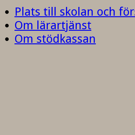
Plats till skolan och fö
Om lärartjänst
Om stödkassan