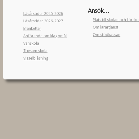
Ansök…
Läsårstider 2025-2026
Plats till skolan och försk
Läsårstider 2026-2027
Om lärartjänst
Blanketter
Om stödkassan
Anförande om klagomål
Vänskola
Trivsam skola
Visselblåsning