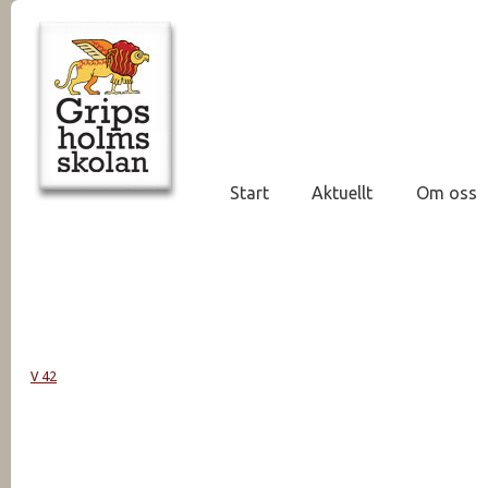
Start
Aktuellt
Om oss
V 42