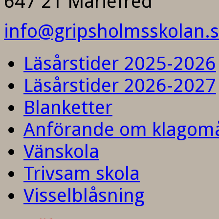
647 21 Mariefred
info@gripsholmsskolan.
Läsårstider 2025-2026
Läsårstider 2026-2027
Blanketter
Anförande om klagom
Vänskola
Trivsam skola
Visselblåsning