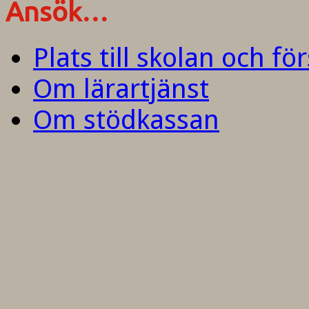
Ansök…
Plats till skolan och fö
Om lärartjänst
Om stödkassan