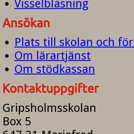
Visselblåsning
Ansökan
Plats till skolan och fö
Om lärartjänst
Om stödkassan
Kontaktuppgifter
Gripsholmsskolan
Box 5