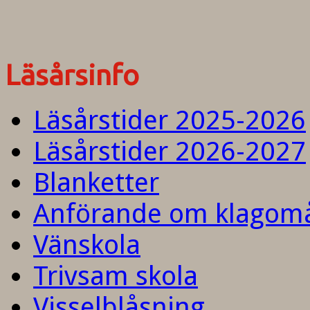
Läsårsinfo
Läsårstider 2025-2026
Läsårstider 2026-2027
Blanketter
Anförande om klagom
Vänskola
Trivsam skola
Visselblåsning