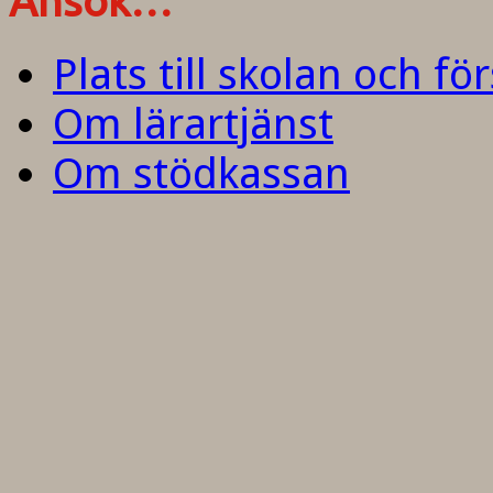
Ansök…
Plats till skolan och fö
Om lärartjänst
Om stödkassan