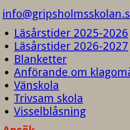
info@gripsholmsskolan.
Läsårstider 2025-2026
Läsårstider 2026-2027
Blanketter
Anförande om klagom
Vänskola
Trivsam skola
Visselblåsning