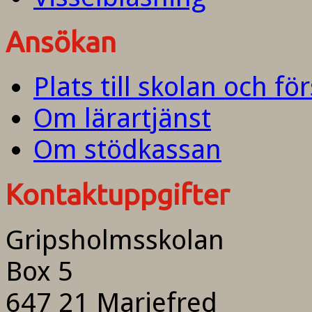
Ansökan
Plats till skolan och fö
Om lärartjänst
Om stödkassan
Kontaktuppgifter
Gripsholmsskolan
Box 5
647 21 Mariefred