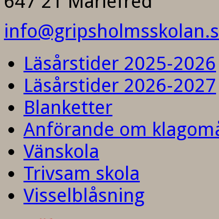
647 21 Mariefred
info@gripsholmsskolan.
Läsårstider 2025-2026
Läsårstider 2026-2027
Blanketter
Anförande om klagom
Vänskola
Trivsam skola
Visselblåsning