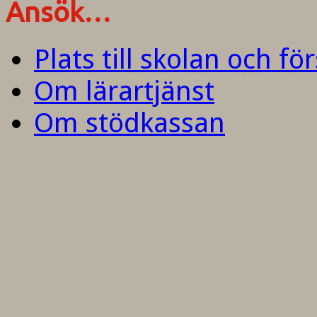
Ansök…
Plats till skolan och fö
Om lärartjänst
Om stödkassan