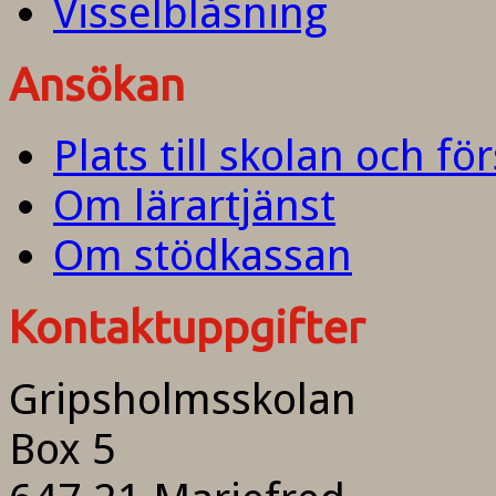
Visselblåsning
Ansökan
Plats till skolan och fö
Om lärartjänst
Om stödkassan
Kontaktuppgifter
Gripsholmsskolan
Box 5