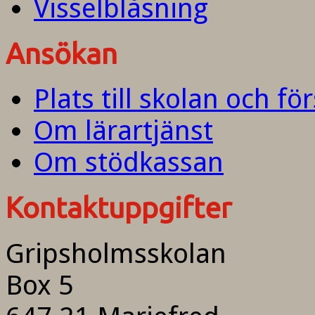
Visselblåsning
Ansökan
Plats till skolan och fö
Om lärartjänst
Om stödkassan
Kontaktuppgifter
Gripsholmsskolan
Box 5