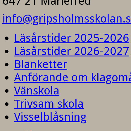
647 21 Mariefred
info@gripsholmsskolan.
Läsårstider 2025-2026
Läsårstider 2026-2027
Blanketter
Anförande om klagom
Vänskola
Trivsam skola
Visselblåsning