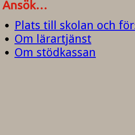
Ansök…
Plats till skolan och fö
Om lärartjänst
Om stödkassan