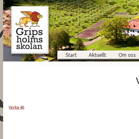
Start
Aktuellt
Om oss
Vecka 46