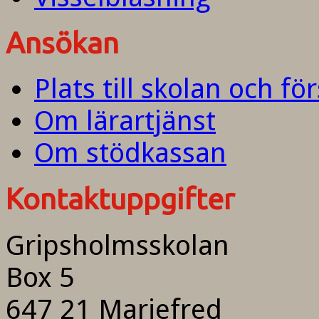
Ansökan
Plats till skolan och fö
Om lärartjänst
Om stödkassan
Kontaktuppgifter
Gripsholmsskolan
Box 5
647 21 Mariefred