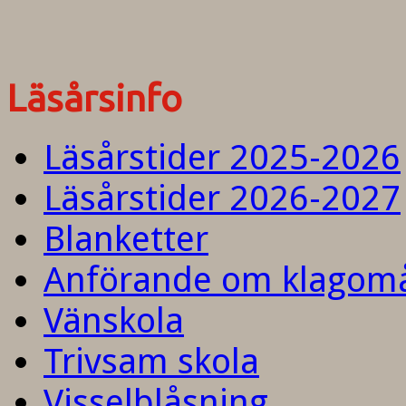
Läsårsinfo
Läsårstider 2025-2026
Läsårstider 2026-2027
Blanketter
Anförande om klagom
Vänskola
Trivsam skola
Visselblåsning