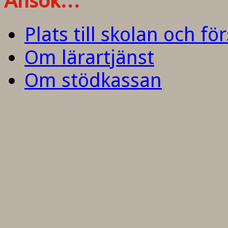
Ansök…
Plats till skolan och fö
Om lärartjänst
Om stödkassan