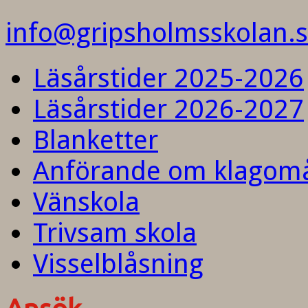
info@gripsholmsskolan.
Läsårstider 2025-2026
Läsårstider 2026-2027
Blanketter
Anförande om klagom
Vänskola
Trivsam skola
Visselblåsning