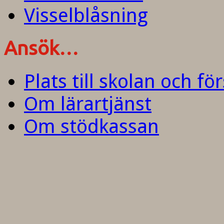
Visselblåsning
Ansök…
Plats till skolan och fö
Om lärartjänst
Om stödkassan