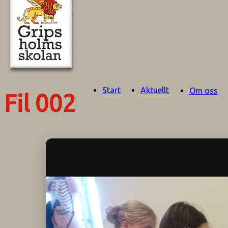
Start
Aktuellt
Om oss
Fil 002