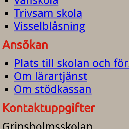
Vänskola
Trivsam skola
Visselblåsning
Ansökan
Plats till skolan och fö
Om lärartjänst
Om stödkassan
Kontaktuppgifter
Gripsholmsskolan