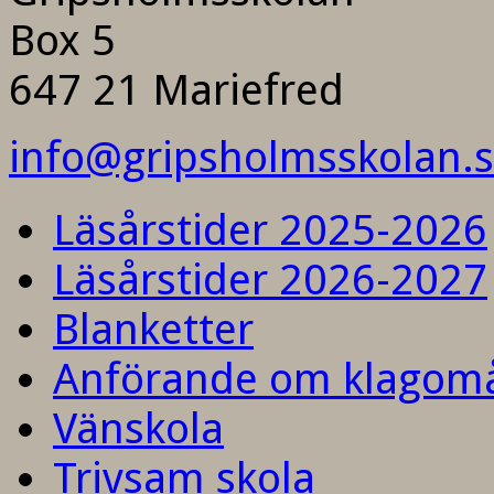
Box 5
647 21 Mariefred
info@gripsholmsskolan.
Läsårstider 2025-2026
Läsårstider 2026-2027
Blanketter
Anförande om klagom
Vänskola
Trivsam skola