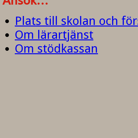
Ansök…
Plats till skolan och fö
Om lärartjänst
Om stödkassan