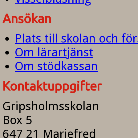
Ansökan
Plats till skolan och fö
Om lärartjänst
Om stödkassan
Kontaktuppgifter
Gripsholmsskolan
Box 5
647 21 Mariefred