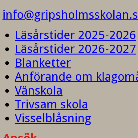
info@gripsholmsskolan.
Läsårstider 2025-2026
Läsårstider 2026-2027
Blanketter
Anförande om klagom
Vänskola
Trivsam skola
Visselblåsning