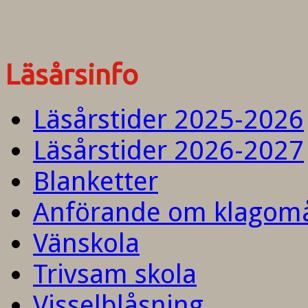
Läsårsinfo
Läsårstider 2025-2026
Läsårstider 2026-2027
Blanketter
Anförande om klagom
Vänskola
Trivsam skola
Visselblåsning