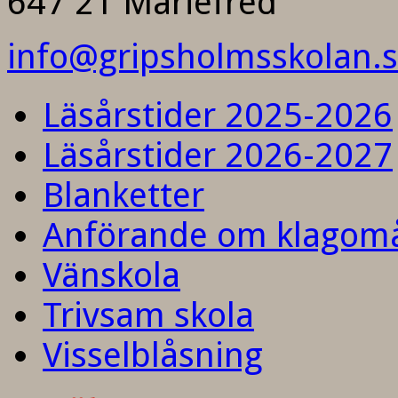
647 21 Mariefred
info@gripsholmsskolan.
Läsårstider 2025-2026
Läsårstider 2026-2027
Blanketter
Anförande om klagom
Vänskola
Trivsam skola
Visselblåsning