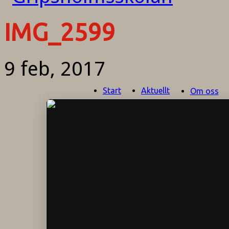
IMG_2599
9 feb, 2017
Start
Aktuellt
Om oss