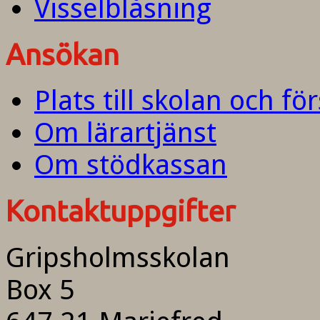
Visselblåsning
Ansökan
Plats till skolan och fö
Om lärartjänst
Om stödkassan
Kontaktuppgifter
Gripsholmsskolan
Box 5