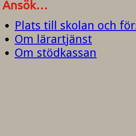
Ansök…
Plats till skolan och fö
Om lärartjänst
Om stödkassan