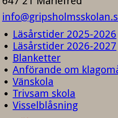
647 21 Mariefred
info@gripsholmsskolan.
Läsårstider 2025-2026
Läsårstider 2026-2027
Blanketter
Anförande om klagom
Vänskola
Trivsam skola
Visselblåsning