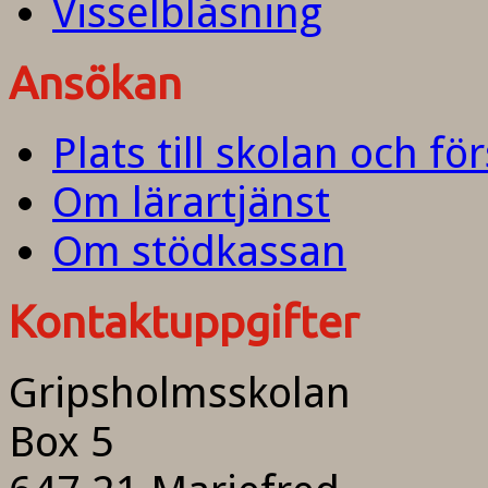
Visselblåsning
Ansökan
Plats till skolan och fö
Om lärartjänst
Om stödkassan
Kontaktuppgifter
Gripsholmsskolan
Box 5