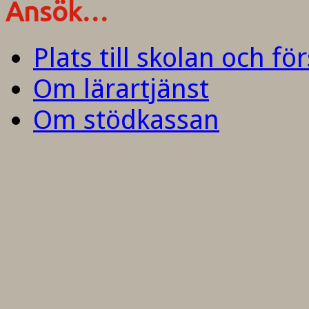
Ansök…
Plats till skolan och fö
Om lärartjänst
Om stödkassan