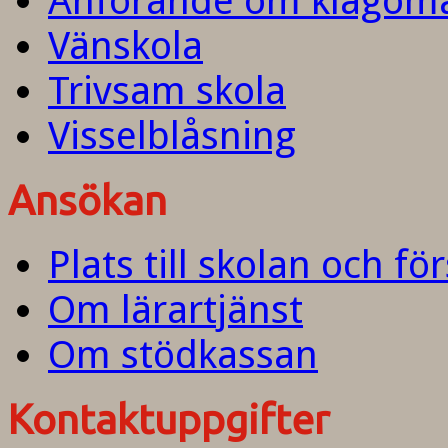
Anförande om klagom
Vänskola
Trivsam skola
Visselblåsning
Ansökan
Plats till skolan och fö
Om lärartjänst
Om stödkassan
Kontaktuppgifter