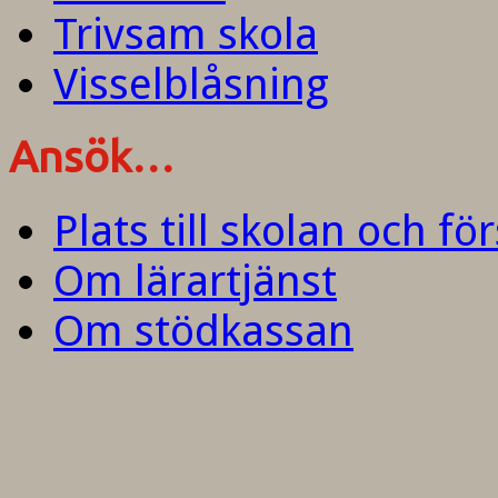
Trivsam skola
Visselblåsning
Ansök…
Plats till skolan och fö
Om lärartjänst
Om stödkassan