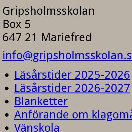
Gripsholmsskolan
Box 5
647 21 Mariefred
info@gripsholmsskolan.
Läsårstider 2025-2026
Läsårstider 2026-2027
Blanketter
Anförande om klagom
Vänskola