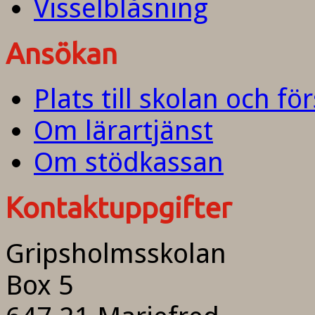
Visselblåsning
Ansökan
Plats till skolan och fö
Om lärartjänst
Om stödkassan
Kontaktuppgifter
Gripsholmsskolan
Box 5