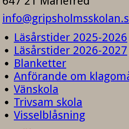
647 21 Mariefred
info@gripsholmsskolan.
Läsårstider 2025-2026
Läsårstider 2026-2027
Blanketter
Anförande om klagom
Vänskola
Trivsam skola
Visselblåsning