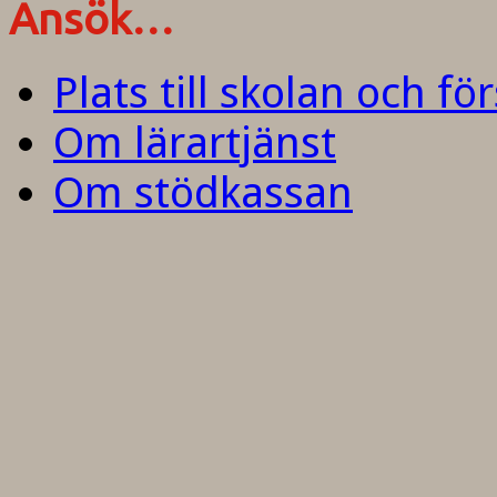
Ansök…
Plats till skolan och fö
Om lärartjänst
Om stödkassan