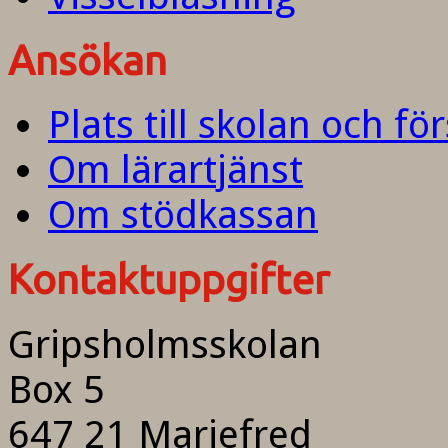
Ansökan
Plats till skolan och fö
Om lärartjänst
Om stödkassan
Kontaktuppgifter
Gripsholmsskolan
Box 5
647 21 Mariefred