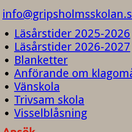
info@gripsholmsskolan.
Läsårstider 2025-2026
Läsårstider 2026-2027
Blanketter
Anförande om klagom
Vänskola
Trivsam skola
Visselblåsning