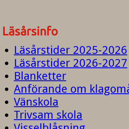
Läsårsinfo
Läsårstider 2025-2026
Läsårstider 2026-2027
Blanketter
Anförande om klagom
Vänskola
Trivsam skola
Visselblåsning