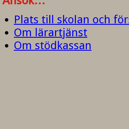
Ansök…
Plats till skolan och fö
Om lärartjänst
Om stödkassan