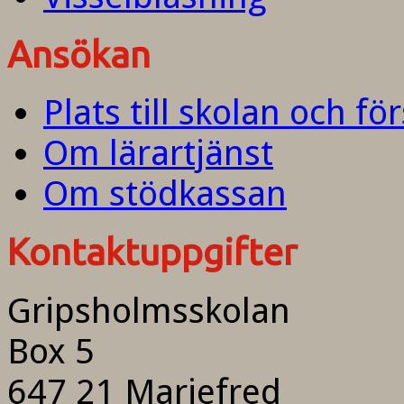
Ansökan
Plats till skolan och fö
Om lärartjänst
Om stödkassan
Kontaktuppgifter
Gripsholmsskolan
Box 5
647 21 Mariefred