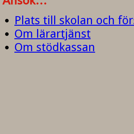
Ansök…
Plats till skolan och fö
Om lärartjänst
Om stödkassan