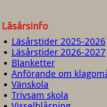
Läsårsinfo
Läsårstider 2025-2026
Läsårstider 2026-2027
Blanketter
Anförande om klagom
Vänskola
Trivsam skola
Visselblåsning