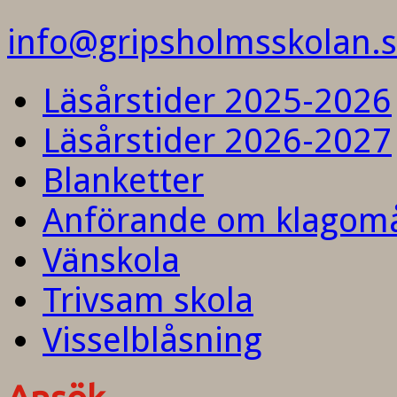
info@gripsholmsskolan.
Läsårstider 2025-2026
Läsårstider 2026-2027
Blanketter
Anförande om klagom
Vänskola
Trivsam skola
Visselblåsning