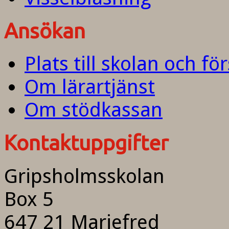
Ansökan
Plats till skolan och fö
Om lärartjänst
Om stödkassan
Kontaktuppgifter
Gripsholmsskolan
Box 5
647 21 Mariefred