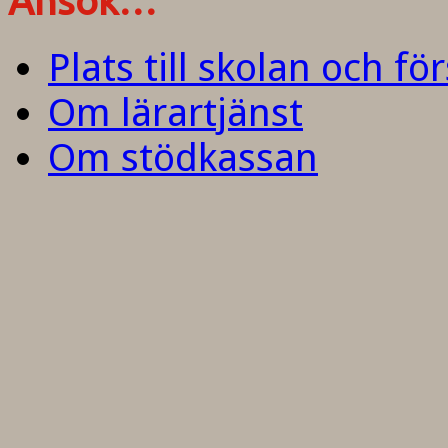
Ansök…
Plats till skolan och fö
Om lärartjänst
Om stödkassan