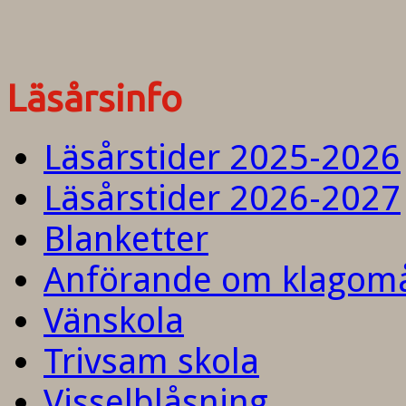
Läsårsinfo
Läsårstider 2025-2026
Läsårstider 2026-2027
Blanketter
Anförande om klagom
Vänskola
Trivsam skola
Visselblåsning