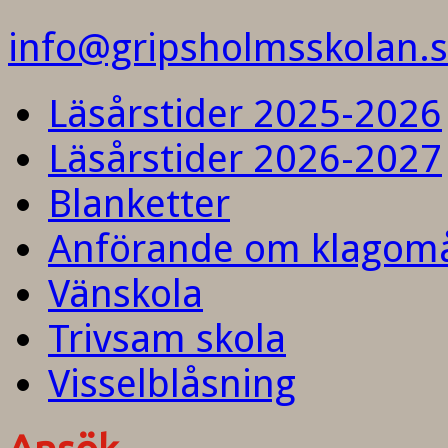
info@gripsholmsskolan.
Läsårstider 2025-2026
Läsårstider 2026-2027
Blanketter
Anförande om klagom
Vänskola
Trivsam skola
Visselblåsning