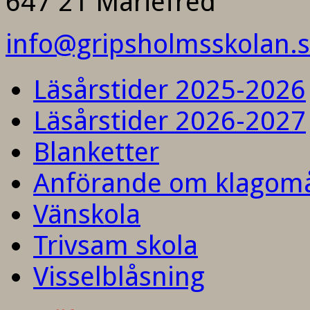
647 21 Mariefred
info@gripsholmsskolan.
Läsårstider 2025-2026
Läsårstider 2026-2027
Blanketter
Anförande om klagom
Vänskola
Trivsam skola
Visselblåsning