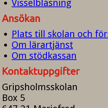
Visselblåsning
Ansökan
Plats till skolan och fö
Om lärartjänst
Om stödkassan
Kontaktuppgifter
Gripsholmsskolan
Box 5