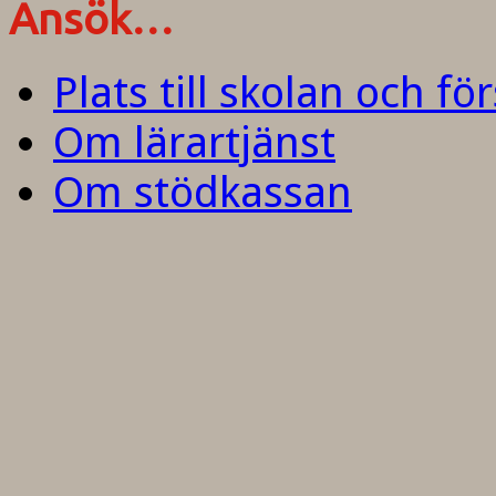
Ansök…
Plats till skolan och fö
Om lärartjänst
Om stödkassan