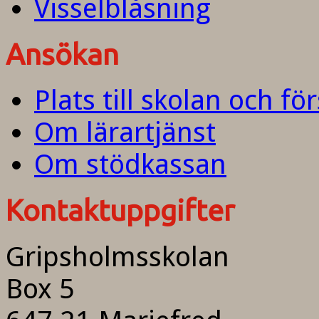
Visselblåsning
Ansökan
Plats till skolan och fö
Om lärartjänst
Om stödkassan
Kontaktuppgifter
Gripsholmsskolan
Box 5