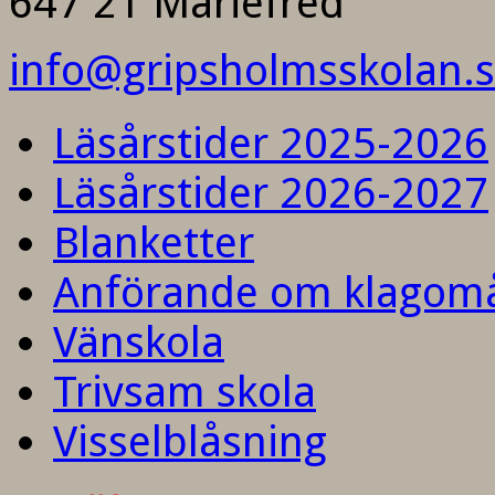
647 21 Mariefred
info@gripsholmsskolan.
Läsårstider 2025-2026
Läsårstider 2026-2027
Blanketter
Anförande om klagom
Vänskola
Trivsam skola
Visselblåsning