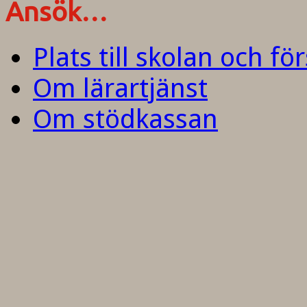
Ansök…
Plats till skolan och fö
Om lärartjänst
Om stödkassan