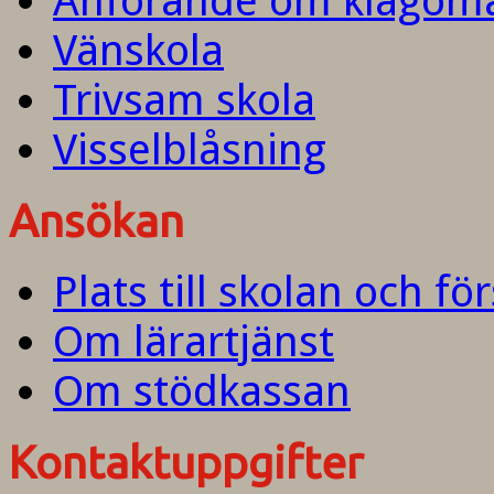
Anförande om klagom
Vänskola
Trivsam skola
Visselblåsning
Ansökan
Plats till skolan och fö
Om lärartjänst
Om stödkassan
Kontaktuppgifter