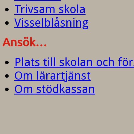
Trivsam skola
Visselblåsning
Ansök…
Plats till skolan och fö
Om lärartjänst
Om stödkassan