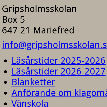
Gripsholmsskolan
Box 5
647 21 Mariefred
info@gripsholmsskolan.
Läsårstider 2025-2026
Läsårstider 2026-2027
Blanketter
Anförande om klagom
Vänskola