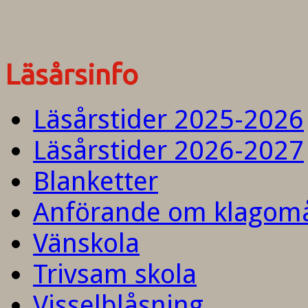
Läsårsinfo
Läsårstider 2025-2026
Läsårstider 2026-2027
Blanketter
Anförande om klagom
Vänskola
Trivsam skola
Visselblåsning