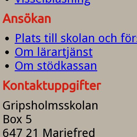
Ansökan
Plats till skolan och fö
Om lärartjänst
Om stödkassan
Kontaktuppgifter
Gripsholmsskolan
Box 5
647 21 Mariefred