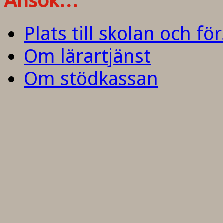
Ansök…
Plats till skolan och fö
Om lärartjänst
Om stödkassan