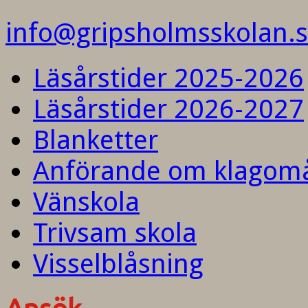
info@gripsholmsskolan.
Läsårstider 2025-2026
Läsårstider 2026-2027
Blanketter
Anförande om klagom
Vänskola
Trivsam skola
Visselblåsning