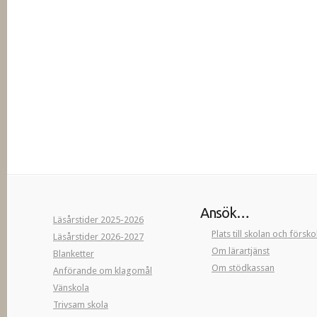
Ansök…
Läsårstider 2025-2026
Plats till skolan och försk
Läsårstider 2026-2027
Om lärartjänst
Blanketter
Om stödkassan
Anförande om klagomål
Vänskola
Trivsam skola