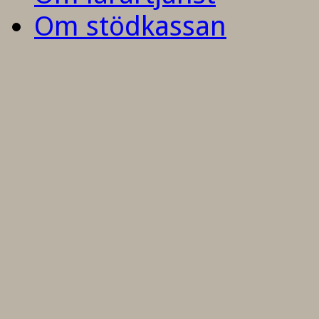
Om stödkassan