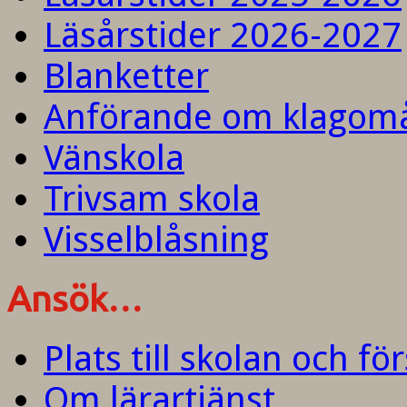
Läsårstider 2026-2027
Blanketter
Anförande om klagom
Vänskola
Trivsam skola
Visselblåsning
Ansök…
Plats till skolan och fö
Om lärartjänst