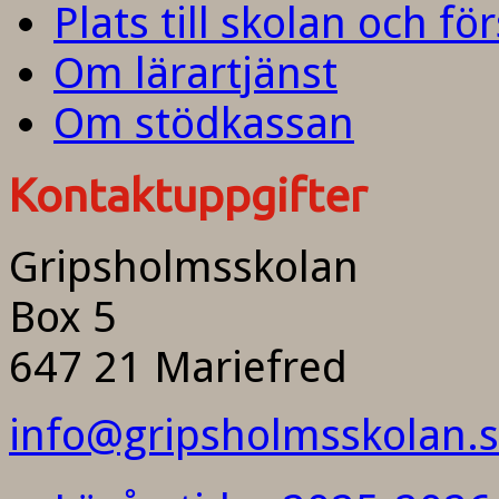
Plats till skolan och fö
Om lärartjänst
Om stödkassan
Kontaktuppgifter
Gripsholmsskolan
Box 5
647 21 Mariefred
info@gripsholmsskolan.