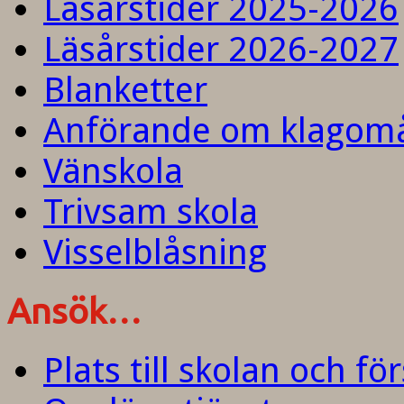
Läsårstider 2025-2026
Läsårstider 2026-2027
Blanketter
Anförande om klagom
Vänskola
Trivsam skola
Visselblåsning
Ansök…
Plats till skolan och fö