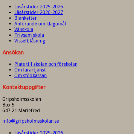
Läsårstider 2025-2026
Läsårstider 2026-2027
Blanketter
Anförande om klagomål
Vänskola
Trivsam skola
Visselblåsning
Ansökan
Plats till skolan och förskolan
Om lärartjänst
Om stödkassan
Kontaktuppgifter
Gripsholmsskolan
Box 5
647 21 Mariefred
info@gripsholmsskolan.se
Läsårstider 2025-2026