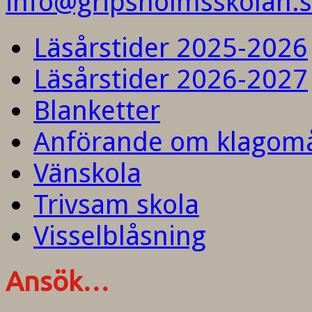
info@gripsholmsskolan.
Läsårstider 2025-2026
Läsårstider 2026-2027
Blanketter
Anförande om klagom
Vänskola
Trivsam skola
Visselblåsning
Ansök…