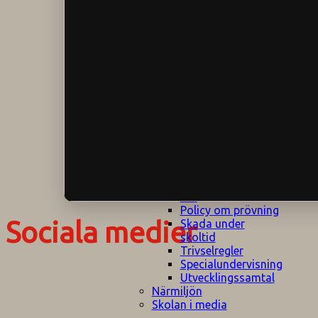
Klagomålspolicy
E
Klassföräldramöte
S
Klassutflykter
I
Konsekvenstrappa
Kyrkobesök
Lektionsanalys
Läromedelspolicy
Läxor på
Gripsholmsskolan
Nationella prov,
rutiner
NPF-certifirering 1
NPF certifiering 2
Ordningsregler åk
7-9
Policy om prövning
Sociala medier
Skada under
skoltid
Trivselregler
Specialundervisning
Utvecklingssamtal
Närmiljön
Skolan i media