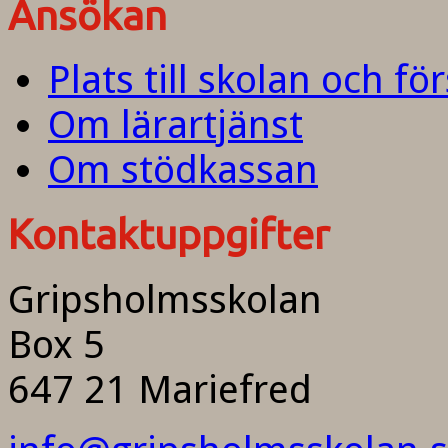
Ansökan
Plats till skolan och fö
Om lärartjänst
Om stödkassan
Kontaktuppgifter
Gripsholmsskolan
Box 5
647 21 Mariefred