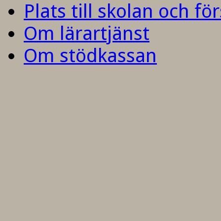
Plats till skolan och fö
Om lärartjänst
Om stödkassan