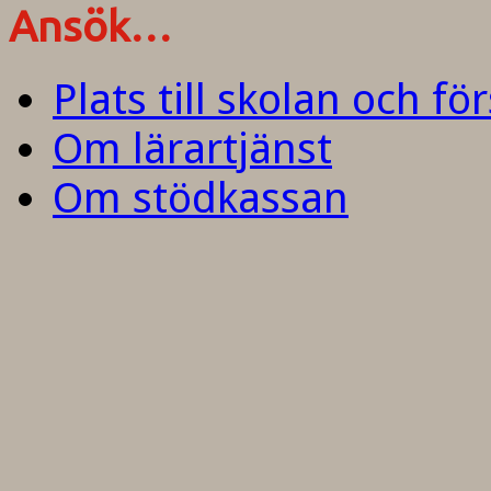
Ansök…
Plats till skolan och fö
Om lärartjänst
Om stödkassan