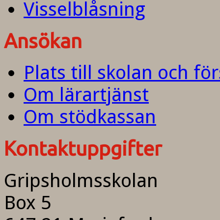
Visselblåsning
Ansökan
Plats till skolan och fö
Om lärartjänst
Om stödkassan
Kontaktuppgifter
Gripsholmsskolan
Box 5