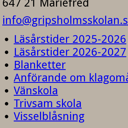
647 21 Mariefred
info@gripsholmsskolan.
Läsårstider 2025-2026
Läsårstider 2026-2027
Blanketter
Anförande om klagom
Vänskola
Trivsam skola
Visselblåsning