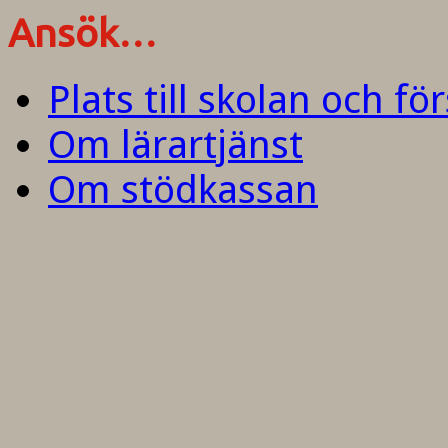
Ansök…
Plats till skolan och fö
Om lärartjänst
Om stödkassan