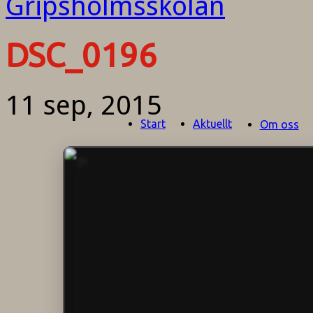
DSC_0196
11 sep, 2015
Start
Aktuellt
Om oss