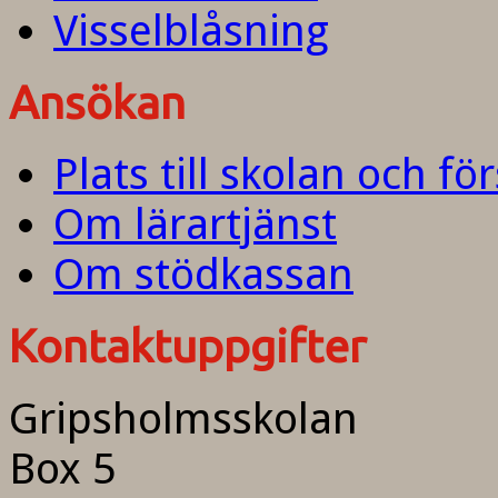
Visselblåsning
Ansökan
Plats till skolan och fö
Om lärartjänst
Om stödkassan
Kontaktuppgifter
Gripsholmsskolan
Box 5