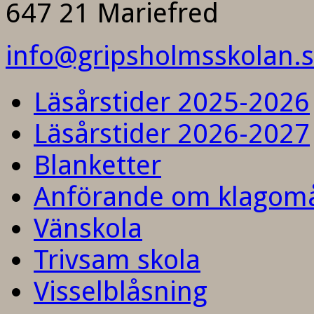
647 21 Mariefred
info@gripsholmsskolan.
Läsårstider 2025-2026
Läsårstider 2026-2027
Blanketter
Anförande om klagom
Vänskola
Trivsam skola
Visselblåsning