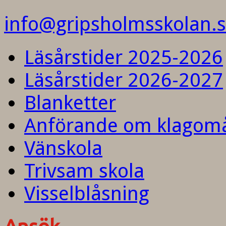
info@gripsholmsskolan.
Läsårstider 2025-2026
Läsårstider 2026-2027
Blanketter
Anförande om klagom
Vänskola
Trivsam skola
Visselblåsning