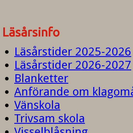
Läsårsinfo
Läsårstider 2025-2026
Läsårstider 2026-2027
Blanketter
Anförande om klagom
Vänskola
Trivsam skola
Visselblåsning