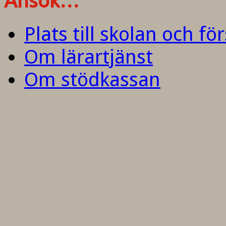
Ansök…
Plats till skolan och fö
Om lärartjänst
Om stödkassan