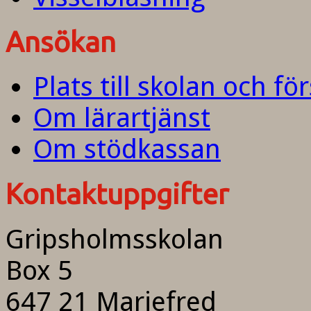
Ansökan
Plats till skolan och fö
Om lärartjänst
Om stödkassan
Kontaktuppgifter
Gripsholmsskolan
Box 5
647 21 Mariefred