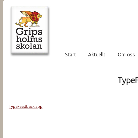
Start
Aktuellt
Om oss
Type
TypeFeedback.app