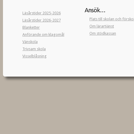
Ansök…
Läsårstider 2025-2026
Plats till skolan och försk
Läsårstider 2026-2027
Om lärartjänst
Blanketter
Om stödkassan
Anförande om klagomål
Vänskola
Trivsam skola
Visselblåsning