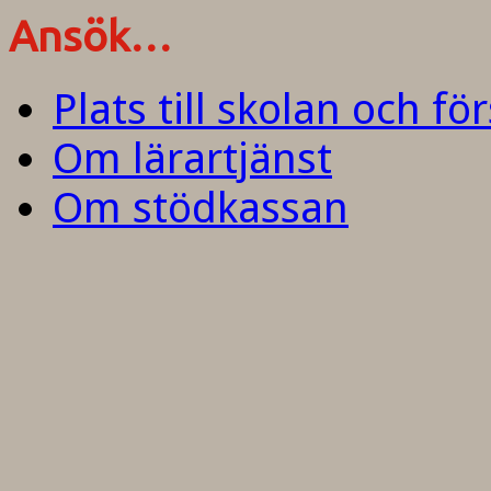
Ansök…
Plats till skolan och fö
Om lärartjänst
Om stödkassan