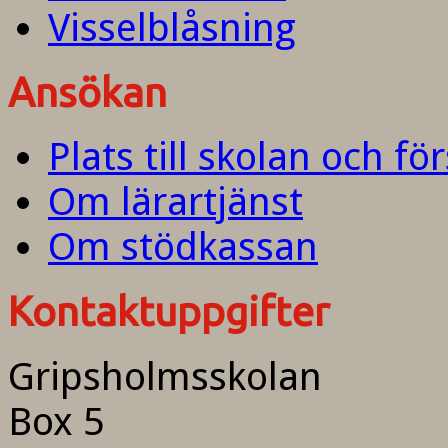
Visselblåsning
Ansökan
Plats till skolan och fö
Om lärartjänst
Om stödkassan
Kontaktuppgifter
Gripsholmsskolan
Box 5