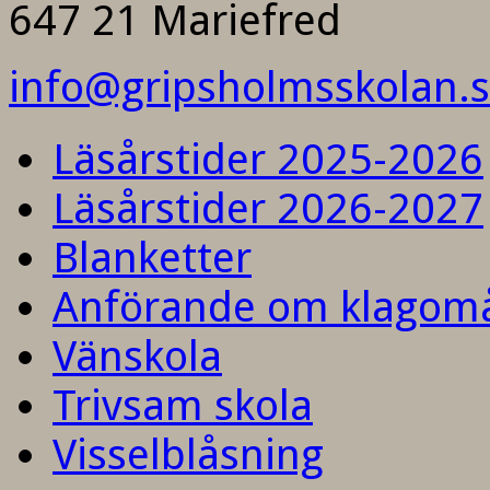
647 21 Mariefred
info@gripsholmsskolan.
Läsårstider 2025-2026
Läsårstider 2026-2027
Blanketter
Anförande om klagom
Vänskola
Trivsam skola
Visselblåsning