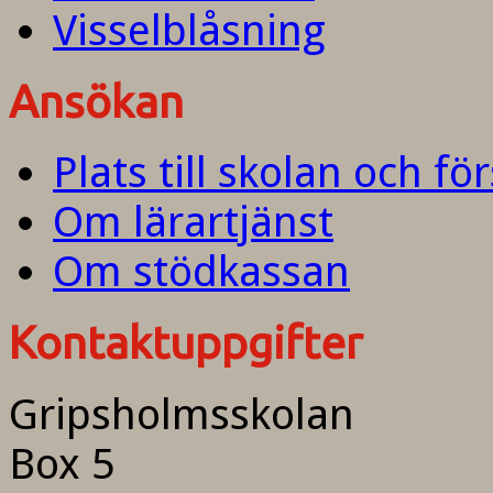
Visselblåsning
Ansökan
Plats till skolan och fö
Om lärartjänst
Om stödkassan
Kontaktuppgifter
Gripsholmsskolan
Box 5