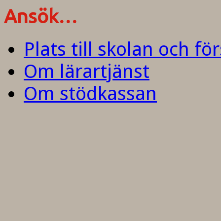
Ansök…
Plats till skolan och fö
Om lärartjänst
Om stödkassan