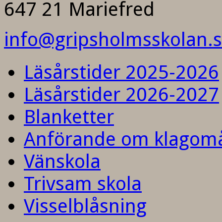
647 21 Mariefred
info@gripsholmsskolan.
Läsårstider 2025-2026
Läsårstider 2026-2027
Blanketter
Anförande om klagom
Vänskola
Trivsam skola
Visselblåsning