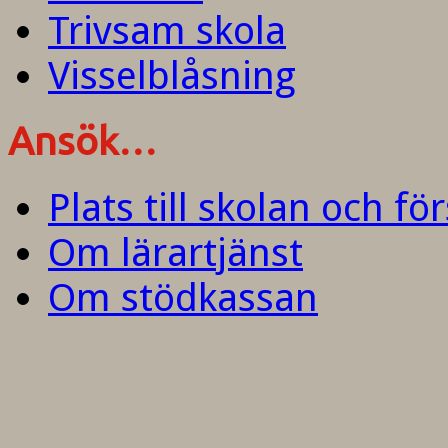
Trivsam skola
Visselblåsning
Ansök…
Plats till skolan och fö
Om lärartjänst
Om stödkassan