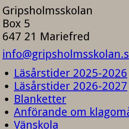
Gripsholmsskolan
Box 5
647 21 Mariefred
info@gripsholmsskolan.
Läsårstider 2025-2026
Läsårstider 2026-2027
Blanketter
Anförande om klagom
Vänskola