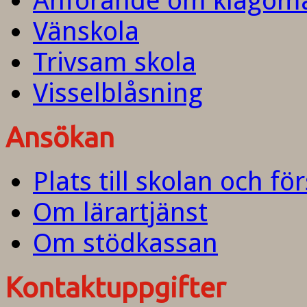
Anförande om klagom
Vänskola
Trivsam skola
Visselblåsning
Ansökan
Plats till skolan och fö
Om lärartjänst
Om stödkassan
Kontaktuppgifter