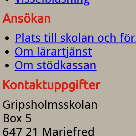
Ansökan
Plats till skolan och fö
Om lärartjänst
Om stödkassan
Kontaktuppgifter
Gripsholmsskolan
Box 5
647 21 Mariefred