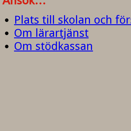
Ansök…
Plats till skolan och fö
Om lärartjänst
Om stödkassan