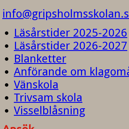
info@gripsholmsskolan.
Läsårstider 2025-2026
Läsårstider 2026-2027
Blanketter
Anförande om klagom
Vänskola
Trivsam skola
Visselblåsning