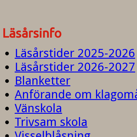
Läsårsinfo
Läsårstider 2025-2026
Läsårstider 2026-2027
Blanketter
Anförande om klagom
Vänskola
Trivsam skola
Visselblåsning