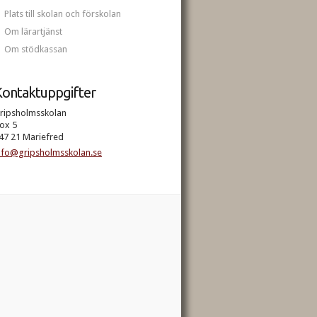
Plats till skolan och förskolan
Om lärartjänst
Om stödkassan
ontaktuppgifter
ripsholmsskolan
ox 5
47 21 Mariefred
nfo@gripsholmsskolan.se