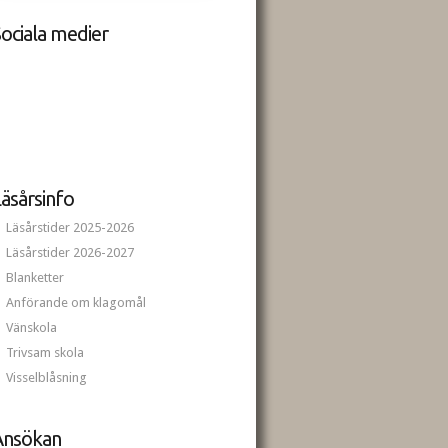
ociala medier
äsårsinfo
Läsårstider 2025-2026
Läsårstider 2026-2027
Blanketter
Anförande om klagomål
Vänskola
Trivsam skola
Visselblåsning
Ansökan