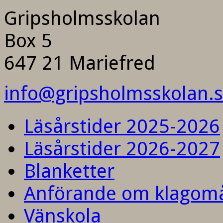
Gripsholmsskolan
Box 5
647 21 Mariefred
info@gripsholmsskolan.
Läsårstider 2025-2026
Läsårstider 2026-2027
Blanketter
Anförande om klagom
Vänskola