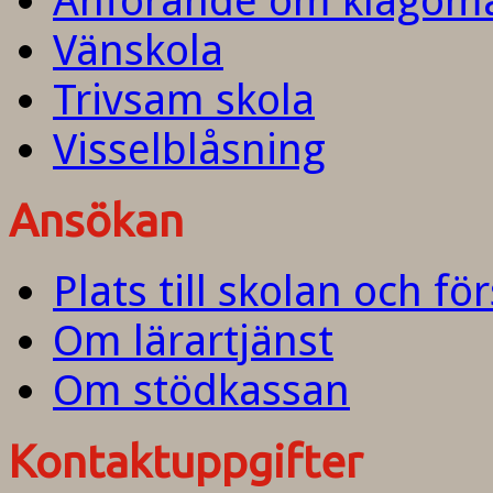
Anförande om klagom
Vänskola
Trivsam skola
Visselblåsning
Ansökan
Plats till skolan och fö
Om lärartjänst
Om stödkassan
Kontaktuppgifter