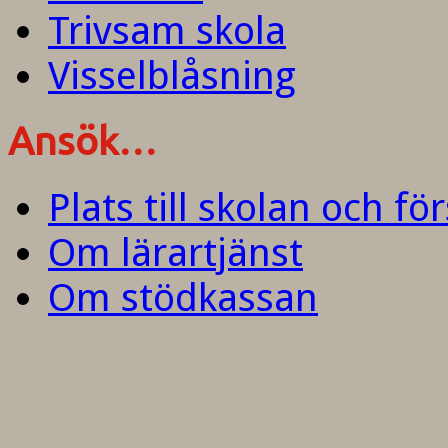
Trivsam skola
Visselblåsning
Ansök…
Plats till skolan och fö
Om lärartjänst
Om stödkassan