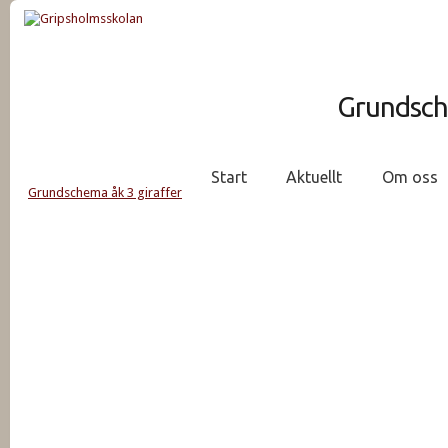
Grundsche
Start
Aktuellt
Om oss
Grundschema åk 3 giraffer