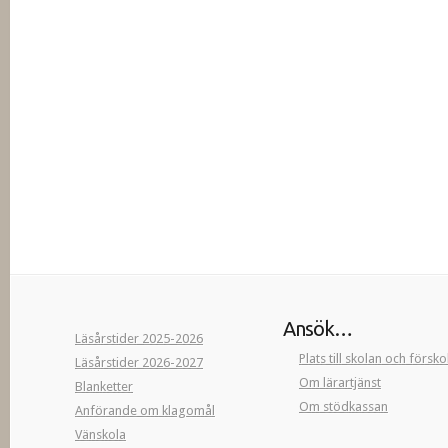
Ansök…
Läsårstider 2025-2026
Plats till skolan och försk
Läsårstider 2026-2027
Om lärartjänst
Blanketter
Om stödkassan
Anförande om klagomål
Vänskola