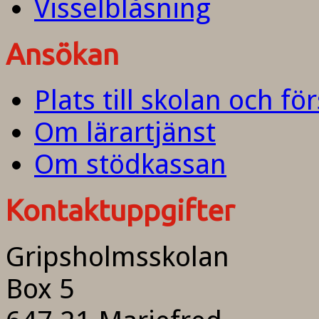
Visselblåsning
Ansökan
Plats till skolan och fö
Om lärartjänst
Om stödkassan
Kontaktuppgifter
Gripsholmsskolan
Box 5