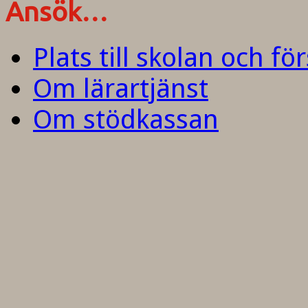
Ansök…
Plats till skolan och fö
Om lärartjänst
Om stödkassan