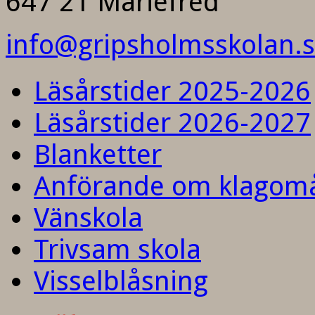
647 21 Mariefred
info@gripsholmsskolan.
Läsårstider 2025-2026
Läsårstider 2026-2027
Blanketter
Anförande om klagom
Vänskola
Trivsam skola
Visselblåsning