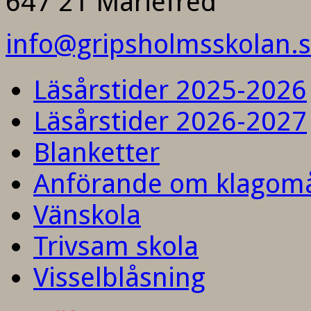
647 21 Mariefred
info@gripsholmsskolan.
Läsårstider 2025-2026
Läsårstider 2026-2027
Blanketter
Anförande om klagom
Vänskola
Trivsam skola
Visselblåsning