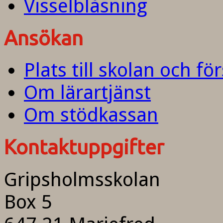
Visselblåsning
Ansökan
Plats till skolan och fö
Om lärartjänst
Om stödkassan
Kontaktuppgifter
Gripsholmsskolan
Box 5