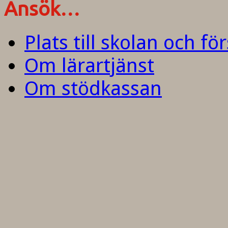
Ansök…
Plats till skolan och fö
Om lärartjänst
Om stödkassan